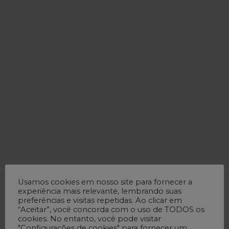
Usamos cookies em nosso site para fornecer a
experiência mais relevante, lembrando suas
preferências e visitas repetidas. Ao clicar em
“Aceitar”, você concorda com o uso de TODOS os
cookies. No entanto, você pode visitar
"Configurações de cookies" para fornecer um