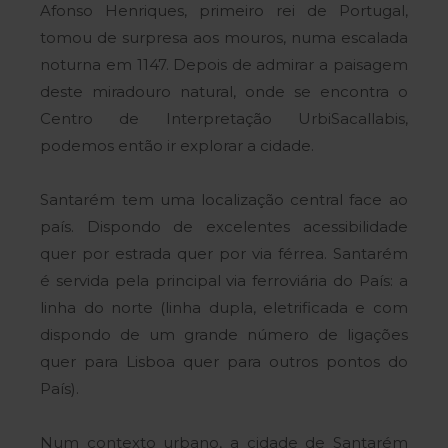
Afonso Henriques, primeiro rei de Portugal,
tomou de surpresa aos mouros, numa escalada
noturna em 1147. Depois de admirar a paisagem
deste miradouro natural, onde se encontra o
Centro de Interpretação UrbiSacallabis,
podemos então ir explorar a cidade.
Santarém tem uma localização central face ao
país. Dispondo de excelentes acessibilidade
quer por estrada quer por via férrea. Santarém
é servida pela principal via ferroviária do País: a
linha do norte (linha dupla, eletrificada e com
dispondo de um grande número de ligações
quer para Lisboa quer para outros pontos do
País).
Num contexto urbano, a cidade de Santarém