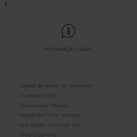
INFORMAÇÃO GERAL
Capital do distrito de Santarém
Fundação: 1095
Província do Ribatejo
Região (NUTS II): Alentejo
Sub-região: Lezíria do Tejo
Área: 552,5 km2