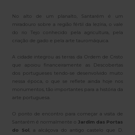
No alto de um planalto, Santarém é um
miradouro sobre a região fértil da lezíria, o vale
do rio Tejo conhecido pela agricultura, pela
criação de gado e pela arte tauromáquica.
A cidade integrou as terras da Ordem de Cristo
que apoiou financeiramente as Descobertas
dos portugueses tendo-se desenvolvido muito
nessa época, o que se reflete ainda hoje nos
monumentos, tão importantes para a história da
arte portuguesa.
O ponto de encontro para começar a visita de
Santarém é normalmente o
Jardim das Portas
do Sol
, a alcáçova do antigo castelo que D.