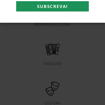
INFORMAÇÃO GERAL
TRADIÇÃO
CULTURA