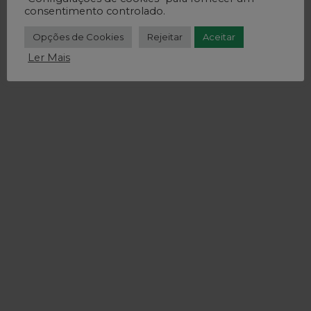
consentimento controlado.
Opções de Cookies
Rejeitar
Aceitar
Ler Mais