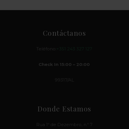
Contáctanos
Teléfono:
+351 243 327 127
Check In 15:00 – 20:00
99317/AL
Donde Estamos
Rua 1º de Dezembro, n.º 7