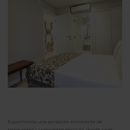
Experimente una sensación envolvente de
tranquilidad y comodidad absoluta, donde cada