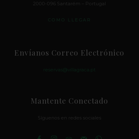
2000-096 Santarém – Portugal
COMO LLEGAR
Envíanos Correo Electrónico
reservas@villagraca.pt
Mantente Conectado
Síguenos en redes sociales