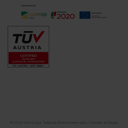
© 2026 Villa Graça. Todos os direitos reservados, Concept & Design