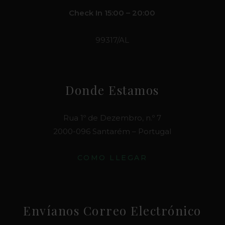
Check In 15:00 – 20:00
99317/AL
Donde Estamos
Rua 1º de Dezembro, n.º 7
2000-096 Santarém – Portugal
COMO LLEGAR
Envíanos Correo Electrónico