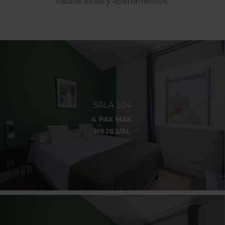
habitaciones y apartamentos.
SALA 204
4 PAX MAX.
119262/AL