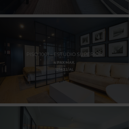
PISO 1001 – ESTUDIO SUPERIOR
4 PAX MAX.
121422/AL