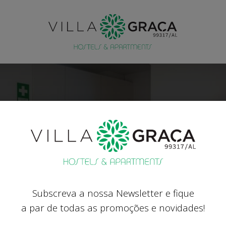
Apartamento 002
3 PAX MAX.
99317/AL
Subscreva a nossa Newsletter e fique
a par de todas as promoções e novidades!