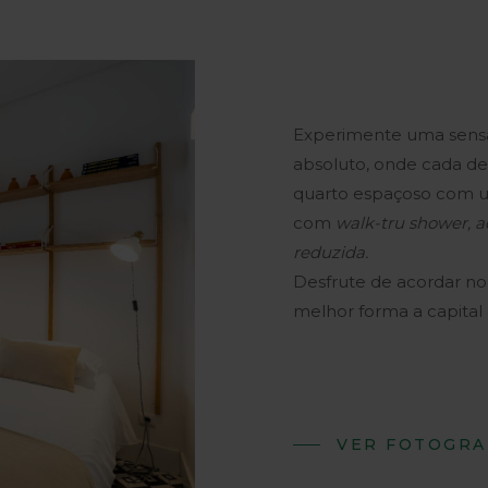
Experimente uma sensaç
absoluto, onde cada d
quarto espaçoso com 
com
walk-tru shower, 
reduzida.
Desfrute de acordar n
melhor forma a capital 
VER FOTOGRA