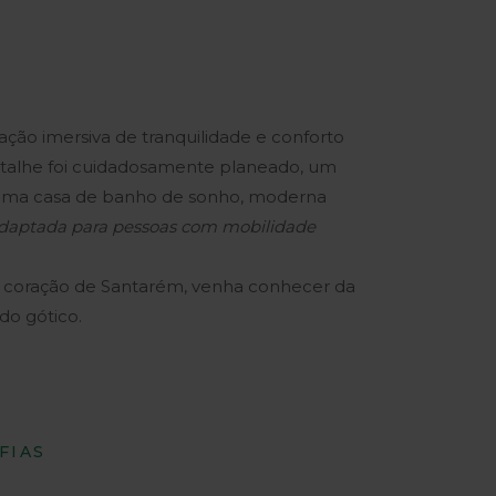
ão imersiva de tranquilidade e conforto
etalhe foi cuidadosamente planeado, um
uma casa de banho de sonho, moderna
adaptada para pessoas com mobilidade
o coração de Santarém, venha conhecer da
do gótico.
FIAS