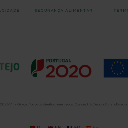
VACIDADE
SEGURANÇA ALIMENTAR
TERM
2026 Villa Graça. Todos os direitos reservados, Concept & Design
BinaryDrago
PT
EN
FR
ES