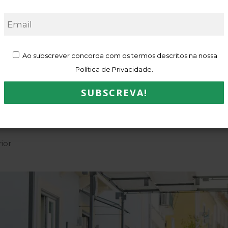
Julho 7, 2022
Ao subscrever concorda com os termos descritos na nossa
Política de Privacidade.
ior