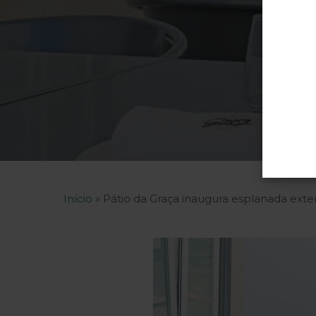
Início
»
Pátio da Graça inaugura esplanada exter