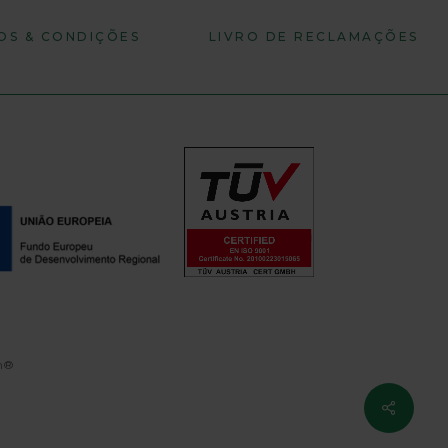
OS & CONDIÇÕES
LIVRO DE RECLAMAÇÕES
n®
Share