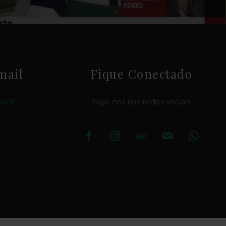
mail
Fique Conectado
a.pt
Siga-nos nas redes sociais