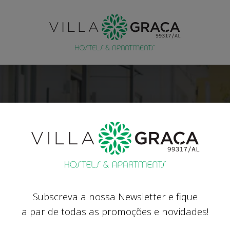
IMPRENSA
IMPRENSA ONLINE
Subscreva a nossa Newsletter e fique
aça Inaugura Esplan
a par de todas as promoções e novidades!