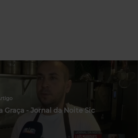
rtigo
a Graça - Jornal da Noite Sic