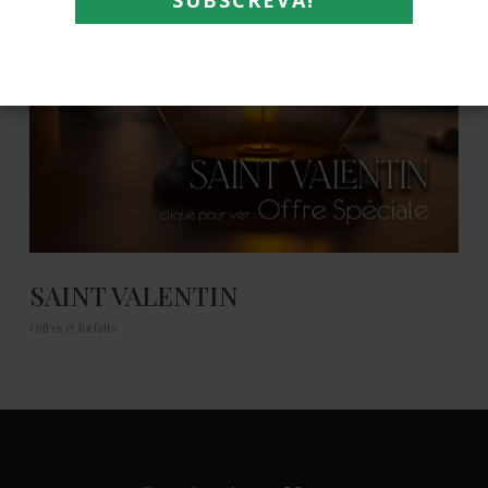
SAINT VALENTIN
Offres et forfaits